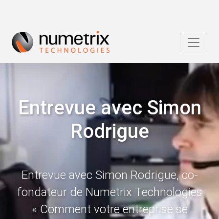
Entrevue avec Simon
Rodrigue
Entrevue avec Simon Rodrigue, co-
fondateur de Numetrix Technologies
« Comment votre entreprise se