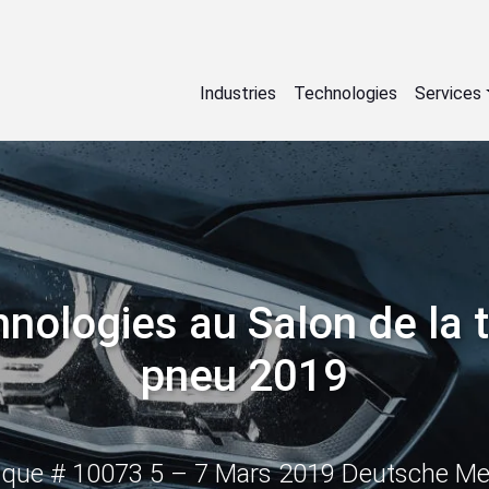
Industries
Technologies
Services
nologies au Salon de la 
pneu 2019
osque # 10073 5 – 7 Mars 2019 Deutsche M