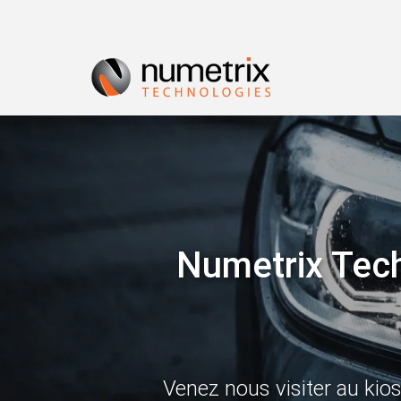
Numetrix Tech
Venez nous visiter au ki