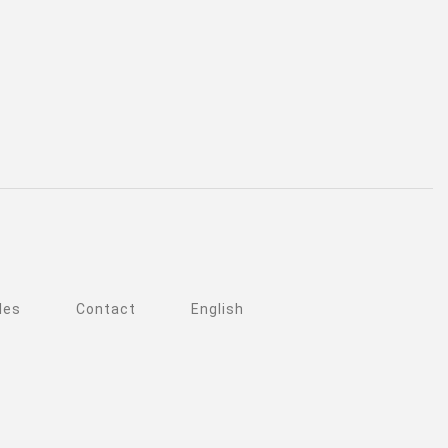
les
Contact
English