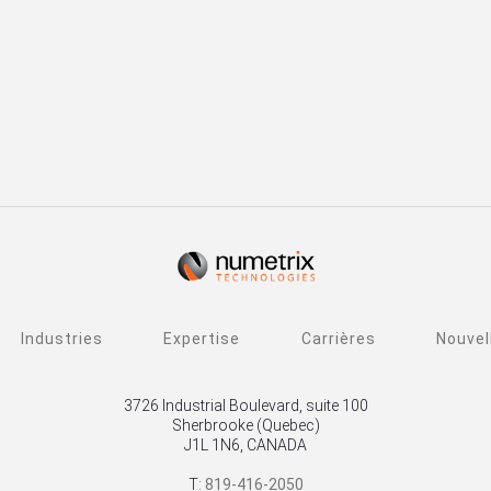
Industries
Expertise
Carrières
Nouvel
3726 Industrial Boulevard, suite 100
Sherbrooke (Quebec)
J1L 1N6, CANADA
T:
819-416-2050