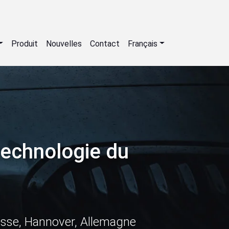
Produit
Nouvelles
Contact
Français
technologie du
esse, Hannover, Allemagne